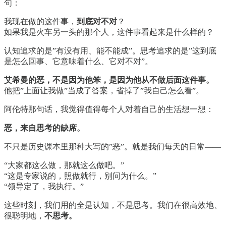
句：
我现在做的这件事，
到底对不对
？
如果我是火车另一头的那个人，这件事看起来是什么样的？
认知追求的是”有没有用、能不能成”。思考追求的是”这到底
是怎么回事、它意味着什么、它对不对”。
艾希曼的恶，不是因为他笨，是因为他从不做后面这件事。
他把”上面让我做”当成了答案，省掉了”我自己怎么看”。
阿伦特那句话，我觉得值得每个人对着自己的生活想一想：
恶，来自思考的缺席。
不只是历史课本里那种大写的”恶”。就是我们每天的日常——
“大家都这么做，那就这么做吧。”
“这是专家说的，照做就行，别问为什么。”
“领导定了，我执行。”
这些时刻，我们用的全是认知，不是思考。我们在很高效地、
很聪明地，
不思考。