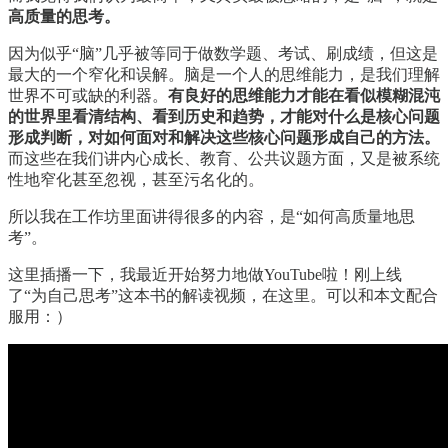
高质量的思考。
因为似乎“脑”几乎被等同于做数学题、考试、刷成绩，但这是
最大的一个窄化和误解。脑是一个人的思维能力，是我们理解
世界不可或缺的利器。
有良好的思维能力才能在看似模糊混沌
的世界里看清结构、看到历史和趋势，才能对什么是核心问题
形成判断，对如何面对和解决这些核心问题形成自己的方法。
而这些在我们讲内心成长、教育、公共议题方面，又是被系统
性地窄化甚至忽视，甚至污名化的。
所以我在工作坊里面讲得很多的内容，是“如何高质量地思
考”。
这里插播一下，我最近开始努力地做YouTube啦！刚上线
了“为自己思考”这本书的解读视频，在这里。可以和本文配合
服用：）