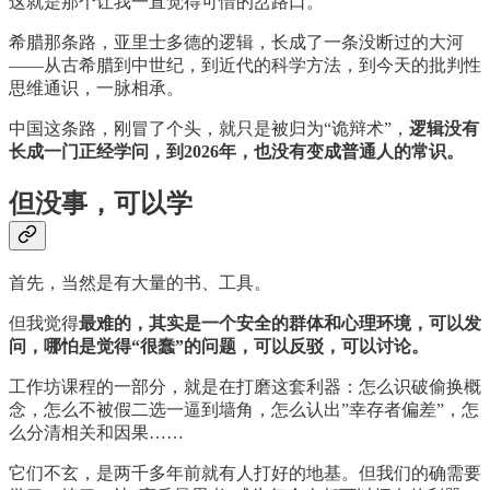
这就是那个让我一直觉得可惜的岔路口。
希腊那条路，亚里士多德的逻辑，长成了一条没断过的大河
——从古希腊到中世纪，到近代的科学方法，到今天的批判性
思维通识，一脉相承。
中国这条路，刚冒了个头，就只是被归为“诡辩术”，
逻辑没有
长成一门正经学问，到2026年，也没有变成普通人的常识。
但没事，可以学
首先，当然是有大量的书、工具。
但我觉得
最难的，其实是一个安全的群体和心理环境，可以发
问，哪怕是觉得“很蠢”的问题，可以反驳，可以讨论。
工作坊课程的一部分，就是在打磨这套利器：怎么识破偷换概
念，怎么不被假二选一逼到墙角，怎么认出”幸存者偏差”，怎
么分清相关和因果……
它们不玄，是两千多年前就有人打好的地基。但我们的确需要