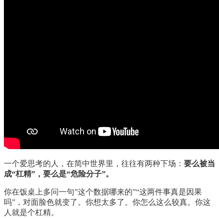
一个爱思考的人，在简中世界里，往往有两种下场：
要么被当
成“杠精”，要么是“危险分子”。
你在饭桌上多问一句”这个数据哪来的”“这两件事真是因果
吗”，对面脸色就变了。你想太多了。你怎么这么较真。你这
人就是个杠精。