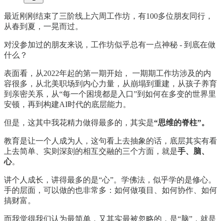
最近刚刚结束了三阶线上六周工作坊，有100多位朋友同行，
从春到夏，一晃而过。
对没参加过的朋友来说，工作坊似乎总有一点神秘 - 到底在做
什么？
表面看，从2022年起的第一期开始， 一期期工作坊涉及的内
容很多，从北美职场到内心力量，从崩塌到重建，从孩子养育
到亲密关系，从“每一个困境都是入口”到如何在多变的世界里
安顿，再到构建AI时代的底层能力。
但是，这其中我花精力做得最多的，其实是
“思维的脊柱”。
教育是让一个人成为人，这句看上去抽象的话，底层其实有看
上去简单、实则深刻的相互交融的三个方面，就是
手、脑、
心
。
讲个人成长，讲得最多的是“心”。学佛法，似乎学的是修心。
手的层面，可以做的也非常多：如何做项目、如何协作、如何
搞财富。
而我觉得我们认为最简单，又其实最被忽略的，是“脑”，就是