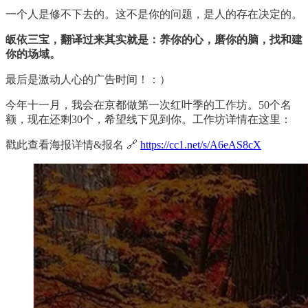
一个人是修不下去的。这不是你的问题，是人的存在决定的。
皈依三宝，翻译过来其实就是：养你的心，磨你的脑，找和建
你的场域。
最后是激动人心的广告时间！：）
今年十一月，我会在京都做第一次红叶季的工作坊。50个名
额，现在还剩30个，希望线下见到你。工作坊详情在这里：
戳此查看海报详情&报名 🔗
https://cc1.net/s/A6eAS8cX